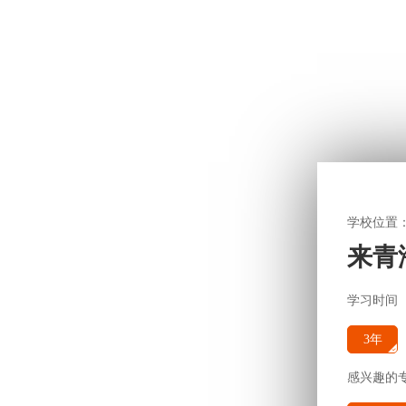
学校位置
来青
学习时间
3年
感兴趣的