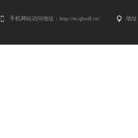
手机网站访问地址：http://m.qhxdf.cn/
地址