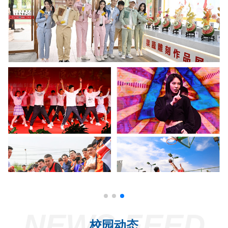
NEWS FEED
校园动态