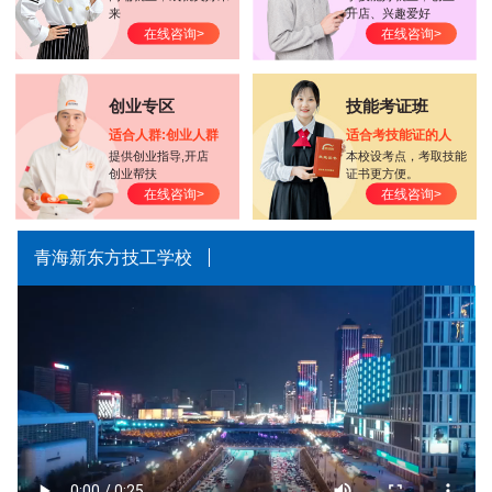
来
开店、兴趣爱好
在线咨询>
在线咨询>
创业专区
技能考证班
适合人群:创业人群
适合考技能证的人
提供创业指导,开店
本校设考点，考取技能
创业帮扶
证书更方便。
在线咨询>
在线咨询>
青海新东方技工学校