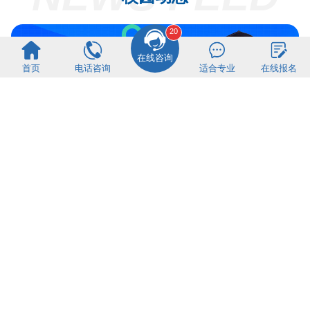
20
在线咨询
首页
电话咨询
适合专业
在线报名
中考成绩不理想就没有机会上大学了吗？别让一次
考...
2026年青海新东方技工学校职教高考班招生简章
来青海新东方学“AI偷不走的本事”：厨师的“金...